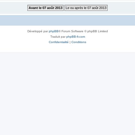
Développé par
phpBB
® Forum Software © phpBB Limited
Traduit par
phpBB-fr.com
Confidentialité
|
Conditions