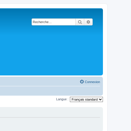
Rechercher
Recherche avancée
Connexion
Langue :