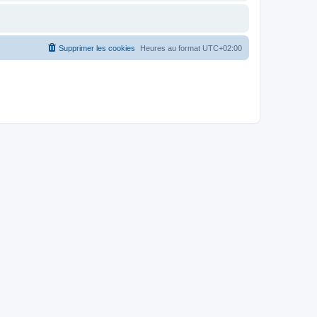
Supprimer les cookies
Heures au format
UTC+02:00