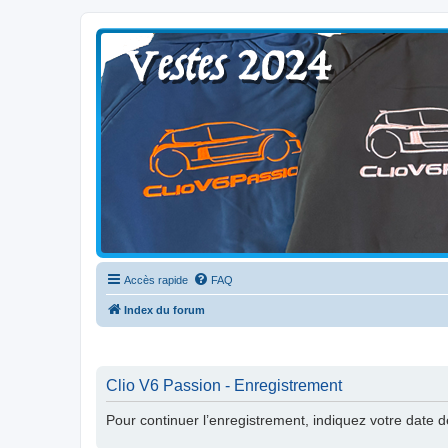
Clio V6 Passion
Le site français des passionnés de Clio V6
Accès rapide
FAQ
Index du forum
Clio V6 Passion - Enregistrement
Pour continuer l’enregistrement, indiquez votre date 