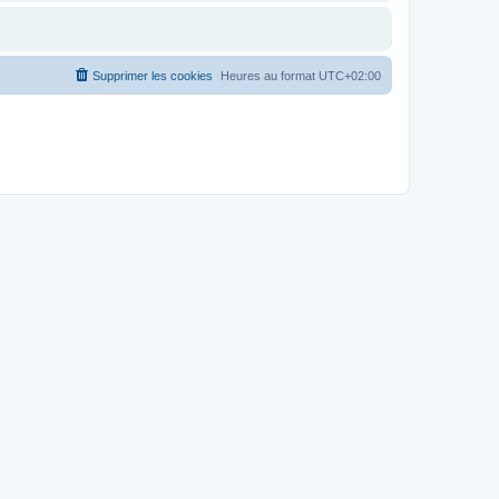
Supprimer les cookies
Heures au format
UTC+02:00