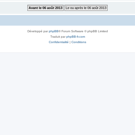
Développé par
phpBB
® Forum Software © phpBB Limited
Traduit par
phpBB-fr.com
Confidentialité
|
Conditions