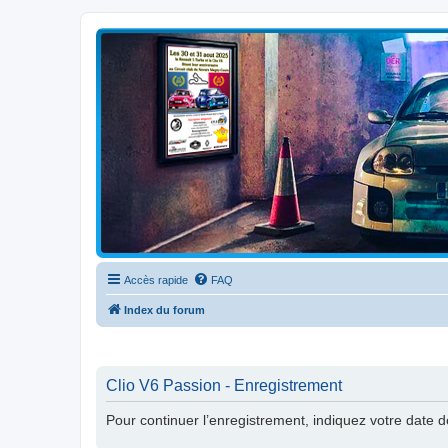
Clio V6 Passion
Le site français des passionnés de Clio V6
Accès rapide
FAQ
Index du forum
Clio V6 Passion - Enregistrement
Pour continuer l’enregistrement, indiquez votre date 