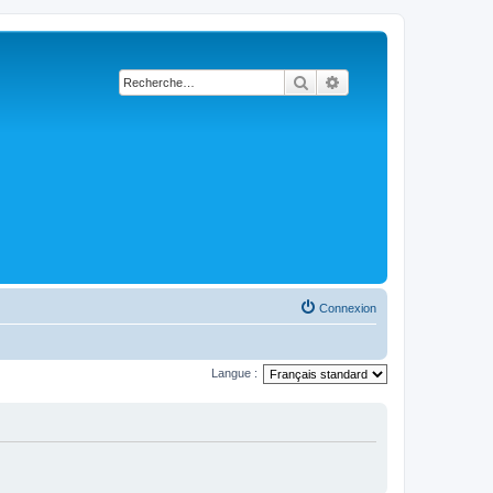
Rechercher
Recherche avancée
Connexion
Langue :