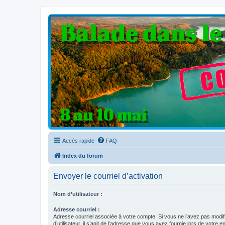
Clio V6 Passion
Le site français des passionnés de Clio V6
Accès rapide
FAQ
Index du forum
Envoyer le courriel d’activation
Nom d’utilisateur :
Adresse courriel :
Adresse courriel associée à votre compte. Si vous ne l’avez pas modif
d’utilisateur, il s’agit de l’adresse que vous avez fournie lors de votre 