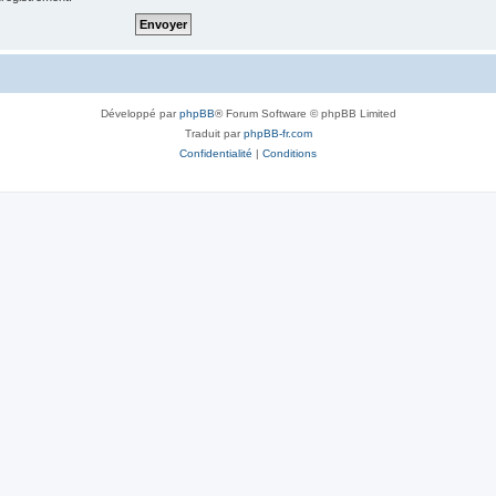
Développé par
phpBB
® Forum Software © phpBB Limited
Traduit par
phpBB-fr.com
Confidentialité
|
Conditions