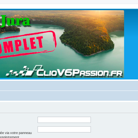
iée via votre panneau
enregistrement.