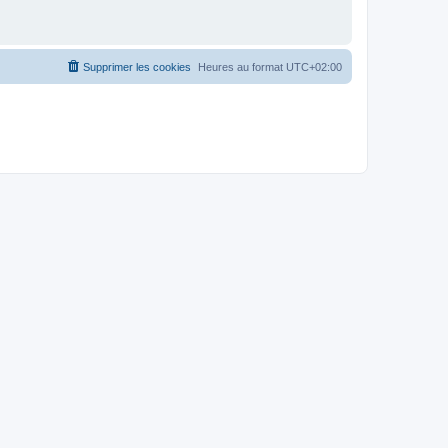
Supprimer les cookies
Heures au format
UTC+02:00