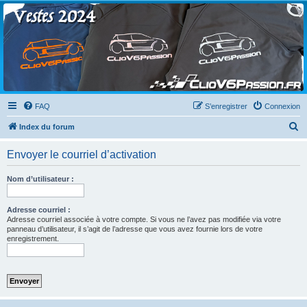
Clio V6 Passion
Le site français des passionnés de Clio V6
FAQ
S’enregistrer
Connexion
R
Index du forum
e
Envoyer le courriel d’activation
c
h
Nom d’utilisateur :
e
r
Adresse courriel :
Adresse courriel associée à votre compte. Si vous ne l’avez pas modifiée via votre
c
panneau d’utilisateur, il s’agit de l’adresse que vous avez fournie lors de votre
enregistrement.
h
e
r