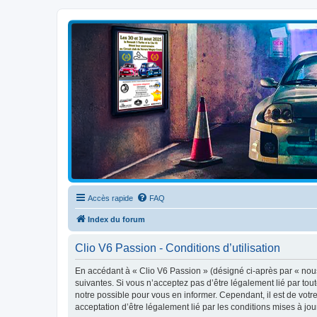
Clio V6 Passion
Le site français des passionnés de Clio V6
Accès rapide
FAQ
Index du forum
Clio V6 Passion - Conditions d’utilisation
En accédant à « Clio V6 Passion » (désigné ci-après par « nous 
suivantes. Si vous n’acceptez pas d’être légalement lié par tou
notre possible pour vous en informer. Cependant, il est de votre
acceptation d’être légalement lié par les conditions mises à jou