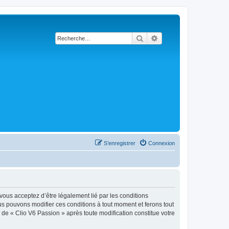
Rechercher
Recherche avancée
S’enregistrer
Connexion
 vous acceptez d’être légalement lié par les conditions
ous pouvons modifier ces conditions à tout moment et ferons tout
e de « Clio V6 Passion » après toute modification constitue votre