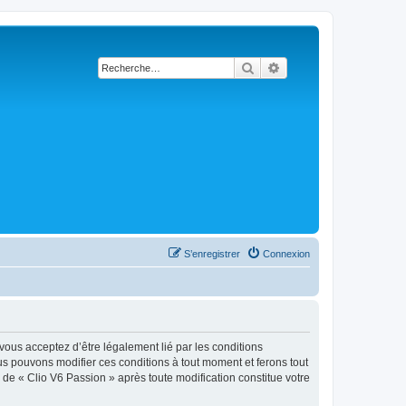
Rechercher
Recherche avancée
S’enregistrer
Connexion
 vous acceptez d’être légalement lié par les conditions
ous pouvons modifier ces conditions à tout moment et ferons tout
e de « Clio V6 Passion » après toute modification constitue votre