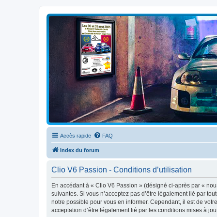
Clio V6 Passion
Le site français des passionnés de Clio V6
Accès rapide
FAQ
Index du forum
Clio V6 Passion - Conditions d’utilisation
En accédant à « Clio V6 Passion » (désigné ci-après par « nous 
suivantes. Si vous n’acceptez pas d’être légalement lié par tou
notre possible pour vous en informer. Cependant, il est de votre
acceptation d’être légalement lié par les conditions mises à jou