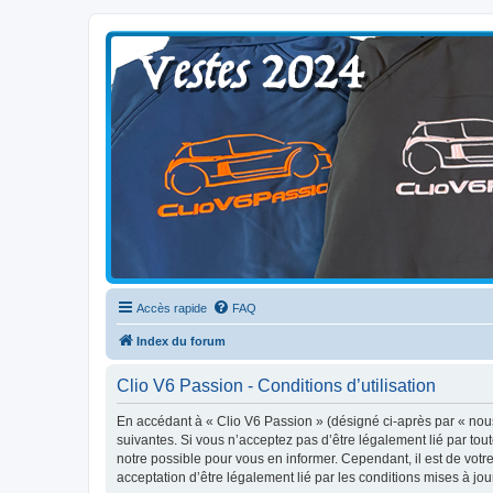
Clio V6 Passion
Le site français des passionnés de Clio V6
Accès rapide
FAQ
Index du forum
Clio V6 Passion - Conditions d’utilisation
En accédant à « Clio V6 Passion » (désigné ci-après par « nous 
suivantes. Si vous n’acceptez pas d’être légalement lié par tou
notre possible pour vous en informer. Cependant, il est de votre
acceptation d’être légalement lié par les conditions mises à jou