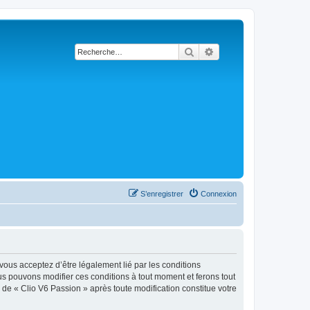
Rechercher
Recherche avancée
S’enregistrer
Connexion
 vous acceptez d’être légalement lié par les conditions
ous pouvons modifier ces conditions à tout moment et ferons tout
e de « Clio V6 Passion » après toute modification constitue votre