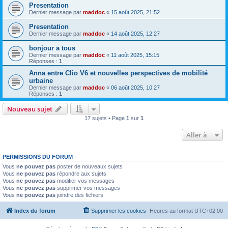
Presentation
Dernier message par
maddoc
«
15 août 2025, 21:52
Presentation
Dernier message par
maddoc
«
14 août 2025, 12:27
bonjour a tous
Dernier message par
maddoc
«
11 août 2025, 15:15
Réponses :
1
Anna entre Clio V6 et nouvelles perspectives de mobilité
urbaine
Dernier message par
maddoc
«
06 août 2025, 10:27
Réponses :
1
Nouveau sujet
17 sujets • Page
1
sur
1
Aller à
PERMISSIONS DU FORUM
Vous
ne pouvez pas
poster de nouveaux sujets
Vous
ne pouvez pas
répondre aux sujets
Vous
ne pouvez pas
modifier vos messages
Vous
ne pouvez pas
supprimer vos messages
Vous
ne pouvez pas
joindre des fichiers
Index du forum
Supprimer les cookies
Heures au format
UTC+02:00