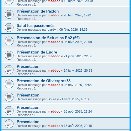
Dernier message par
maddoc
«
12 mars 2026, 20:48
Réponses :
1
Présentation de Paxton
Dernier message par
maddoc
«
20 févr. 2026, 19:01
Réponses :
1
Salut les passionnés
Dernier message par
Lardy
«
09 févr. 2026, 14:39
Présentasion de Seb et sa Ph2 (69)
Dernier message par
maddoc
«
03 févr. 2026, 22:09
Réponses :
1
Présentation de Endre
Dernier message par
maddoc
«
21 janv. 2026, 22:06
Réponses :
1
Présentation
Dernier message par
maddoc
«
14 janv. 2026, 20:53
Réponses :
1
Présentation de Oliviergros38
Dernier message par
maddoc
«
25 nov. 2025, 20:58
Réponses :
1
Présentation
Dernier message par
Shura
«
21 sept. 2025, 16:13
Présentation
Dernier message par
maddoc
«
26 août 2025, 21:24
Réponses :
1
Presentation
Dernier message par
maddoc
«
18 août 2025, 20:48