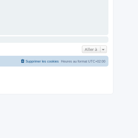
Aller à
Supprimer les cookies
Heures au format
UTC+02:00