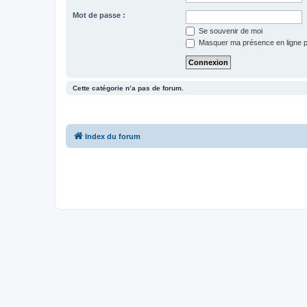
Mot de passe :
Se souvenir de moi
Masquer ma présence en ligne p
Cette catégorie n’a pas de forum.
Index du forum