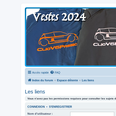
Clio V6 Passion
Le site français des passionnés de Clio V6
Accès rapide
FAQ
Index du forum
Espace détente
Les liens
Les liens
Vous n’avez pas les permissions requises pour consulter les sujets d
CONNEXION
•
S’ENREGISTRER
Nom d’utilisateur :