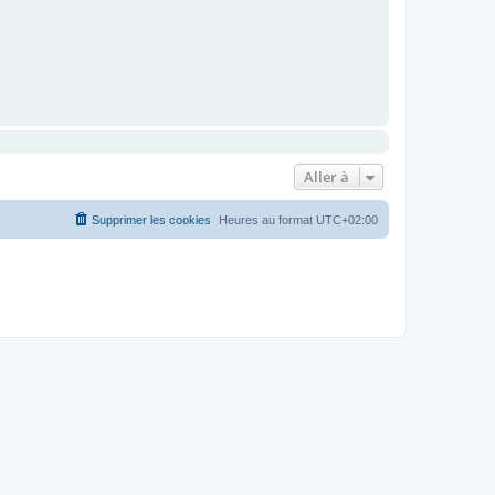
Aller à
Supprimer les cookies
Heures au format
UTC+02:00