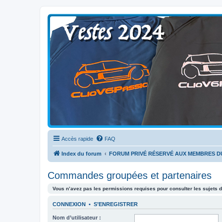
Clio V6 Passion
Le site français des passionnés de Clio V6
Accès rapide
FAQ
Index du forum
FORUM PRIVÉ RÉSERVÉ AUX MEMBRES D
Commandes groupées et partenaires
Vous n’avez pas les permissions requises pour consulter les sujets d
CONNEXION
•
S’ENREGISTRER
Nom d’utilisateur :