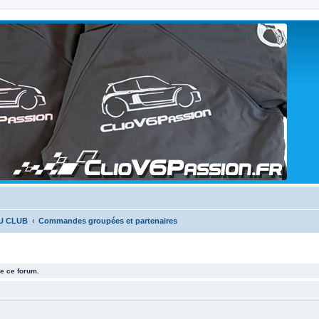
U CLUB
Commandes groupées et partenaires
e ce forum.