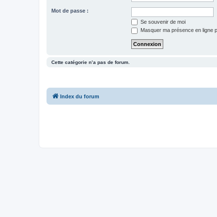
Mot de passe :
Se souvenir de moi
Masquer ma présence en ligne p
Cette catégorie n’a pas de forum.
Index du forum