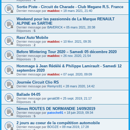
Réponses :
4
Sortie Piste - Circuit de Charade - Club Megane R.S. France
Dernier message par
maddoc
«
18 mars 2021, 21:40
Weekend pour les passionnés de La Marque RENAULT
ALPINE en SARTHE
Dernier message par
BAVERICK
«
05 mars 2021, 20:38
Réponses :
5
Rass’Auto’Mobile
Dernier message par
maddoc
«
10 févr. 2021, 09:35
Réponses :
2
Before Wintering Tour 2020 – Samedi 05 décembre 2020
Dernier message par
maddoc
«
26 nov. 2020, 21:54
Réponses :
3
Hommage à Jean Rédélé & Philippe Lamirault - Samedi 12
septembre 2020
Dernier message par
maddoc
«
07 sept. 2020, 09:09
Journée Circuit Clio RS
Dernier message par
Remyrs91
«
28 mars 2020, 14:42
Ballade 04-05
Dernier message par
gerald38
«
25 sept. 2019, 21:17
Réponses :
6
5émes ROUTES DE NORMANDIE 14/09/2019
Dernier message par
patoche91
«
18 juin 2019, 09:34
Réponses :
5
2 jours au coeur de la compétition automobile
Dernier message par
BOOZE
«
09 mai 2019, 17:28