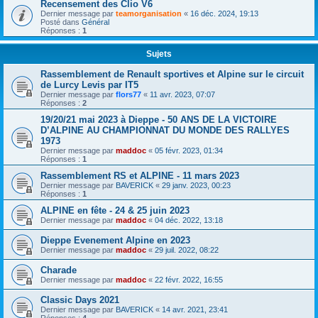
Recensement des Clio V6
Dernier message par
teamorganisation
«
16 déc. 2024, 19:13
Posté dans
Général
Réponses :
1
Sujets
Rassemblement de Renault sportives et Alpine sur le circuit
de Lurcy Levis par IT5
Dernier message par
flors77
«
11 avr. 2023, 07:07
Réponses :
2
19/20/21 mai 2023 à Dieppe - 50 ANS DE LA VICTOIRE
D’ALPINE AU CHAMPIONNAT DU MONDE DES RALLYES
1973
Dernier message par
maddoc
«
05 févr. 2023, 01:34
Réponses :
1
Rassemblement RS et ALPINE - 11 mars 2023
Dernier message par
BAVERICK
«
29 janv. 2023, 00:23
Réponses :
1
ALPINE en fête - 24 & 25 juin 2023
Dernier message par
maddoc
«
04 déc. 2022, 13:18
Dieppe Evenement Alpine en 2023
Dernier message par
maddoc
«
29 juil. 2022, 08:22
Charade
Dernier message par
maddoc
«
22 févr. 2022, 16:55
Classic Days 2021
Dernier message par
BAVERICK
«
14 avr. 2021, 23:41