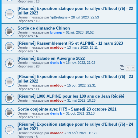
Réponses :
13
[Résumé] Exposition statique pour le rallye d'Elbeuf (76) - 22
juillet 2023
Dernier message par
YpBretagne
«
28 juil. 2023, 22:53
Réponses :
10
Sortie de dimanche Chinon
Dernier message par
brunop
«
01 juil. 2023, 10:52
Réponses :
4
[Résumé] Rassemblement RS et ALPINE - 11 mars 2023
Dernier message par
maddoc
«
13 mars 2023, 18:11
Réponses :
4
[Résumé] Balade en Auvergne 2022
Dernier message par
denis b
«
16 nov. 2022, 21:02
Réponses :
28
1
2
[Résumé] Exposition statique pour le rallye d'Elbeuf (76) - 23
juillet 2022
Dernier message par
maddoc
«
15 oct. 2022, 22:31
Réponses :
11
[Résumé] 1000 ALPINE pour les 100 ans de Jean Rédélé
Dernier message par
maddoc
«
31 mai 2022, 10:26
Sortie conjointe avec l'IT5 - Samedi 23 octobre 2021
Dernier message par
denis b
«
31 oct. 2021, 23:18
Réponses :
10
[Résumé] Exposition statique pour le rallye d'Elbeuf (76) - 24
juillet 2021
Dernier message par
maddoc
«
19 août 2021, 11:58
Réponses :
8