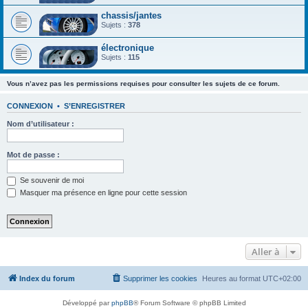
chassis/jantes
Sujets :
378
électronique
Sujets :
115
Vous n’avez pas les permissions requises pour consulter les sujets de ce forum.
CONNEXION
•
S’ENREGISTRER
Nom d’utilisateur :
Mot de passe :
Se souvenir de moi
Masquer ma présence en ligne pour cette session
Aller à
Index du forum
Supprimer les cookies
Heures au format
UTC+02:00
Développé par
phpBB
® Forum Software © phpBB Limited