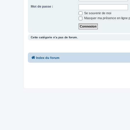
Mot de passe :
Se souvenir de moi
Masquer ma présence en ligne p
Cette catégorie n’a pas de forum.
Index du forum