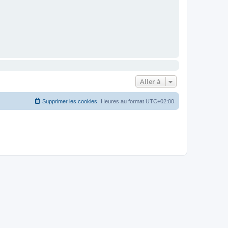
Aller à
Supprimer les cookies
Heures au format
UTC+02:00