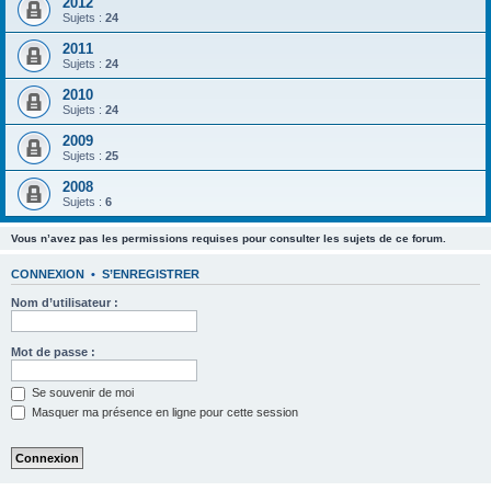
2012
Sujets :
24
2011
Sujets :
24
2010
Sujets :
24
2009
Sujets :
25
2008
Sujets :
6
Vous n’avez pas les permissions requises pour consulter les sujets de ce forum.
CONNEXION
•
S’ENREGISTRER
Nom d’utilisateur :
Mot de passe :
Se souvenir de moi
Masquer ma présence en ligne pour cette session