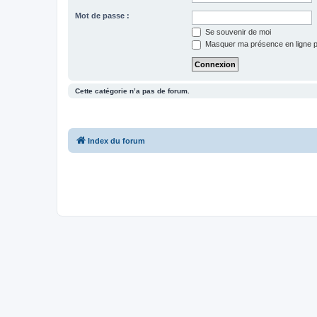
Mot de passe :
Se souvenir de moi
Masquer ma présence en ligne p
Cette catégorie n’a pas de forum.
Index du forum