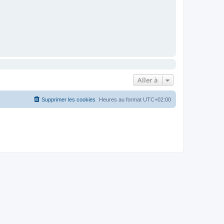
Aller à
Supprimer les cookies
Heures au format
UTC+02:00