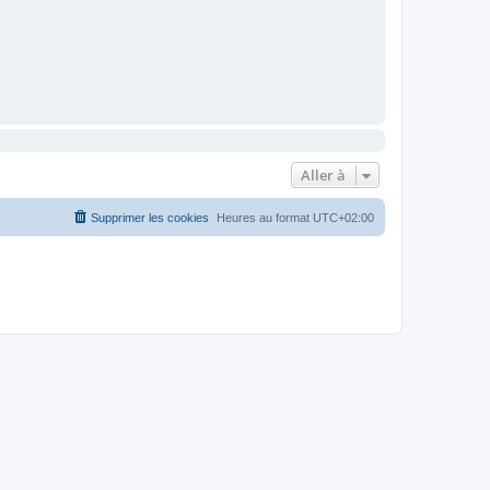
Aller à
Supprimer les cookies
Heures au format
UTC+02:00