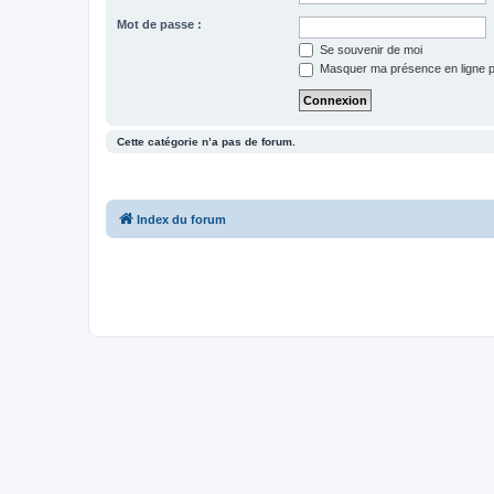
Mot de passe :
Se souvenir de moi
Masquer ma présence en ligne p
Cette catégorie n’a pas de forum.
Index du forum