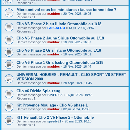
Réponses :
5
Micro-antivol sous les miniatures : fausse bonne idée ?
Dernier message par
maddoc
«
20 févr. 2026, 19:05
Réponses :
1
Clio V6 Phase 2 bleu Illiade Ottomobile au 1/18
Dernier message par
PASCALOU
«
13 juil. 2025, 21:57
Réponses :
3
Clio V6 Phase 2 Jaune Sirius Ottomobile au 1/18
Dernier message par
maddoc
«
18 févr. 2025, 16:57
Clio V6 Phase 2 Gris Titane Ottomobile au 1/18
Dernier message par
maddoc
«
18 févr. 2025, 16:51
Clio V6 Phase 1 Gris Iceberg Ottomobile au 1/18
Dernier message par
maddoc
«
18 févr. 2025, 16:44
UNIVERSAL HOBBIES - RENAULT - CLIO SPORT V6 STREET
VERSION 2000
Dernier message par
maddoc
«
28 sept. 2024, 11:45
Clio v6 Dickie Spielzeug
Dernier message par
BAVERICK
«
16 juil. 2024, 19:48
Réponses :
1
Kit Provence Moulage - Clio V6 phase 1
Dernier message par
maddoc
«
02 juil. 2024, 15:33
KIT Renault Clio 2 V6 Phase 2 - Ottomobile
Dernier message par
speedy21
«
28 mai 2023, 10:15
Réponses :
1