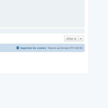
Aller à
Supprimer les cookies
Heures au format
UTC+02:00