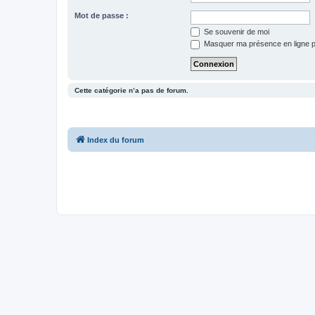
Mot de passe :
Se souvenir de moi
Masquer ma présence en ligne p
Cette catégorie n’a pas de forum.
Index du forum