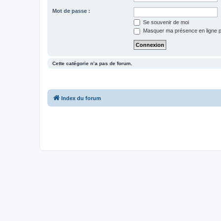
Mot de passe :
Se souvenir de moi
Masquer ma présence en ligne p
Cette catégorie n’a pas de forum.
Index du forum