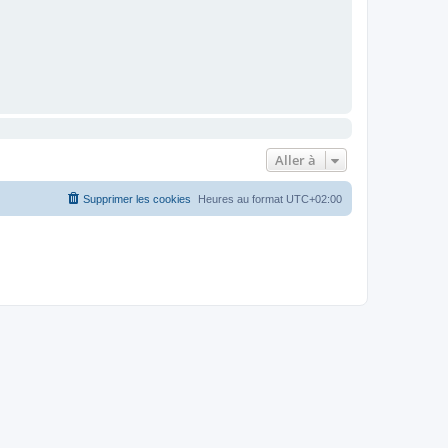
Aller à
Supprimer les cookies
Heures au format
UTC+02:00