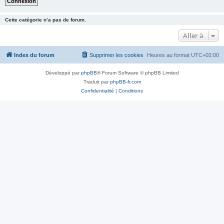
Cette catégorie n’a pas de forum.
Aller à
Index du forum
Supprimer les cookies
Heures au format
UTC+02:00
Développé par
phpBB
® Forum Software © phpBB Limited
Traduit par
phpBB-fr.com
Confidentialité
|
Conditions