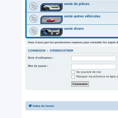
vente de pièces
vente autres véhicules
vente divers
Vous n’avez pas les permissions requises pour consulter les sujets d
CONNEXION
•
S’ENREGISTRER
Nom d’utilisateur :
Mot de passe :
Se souvenir de moi
Masquer ma présence en ligne p
Index du forum