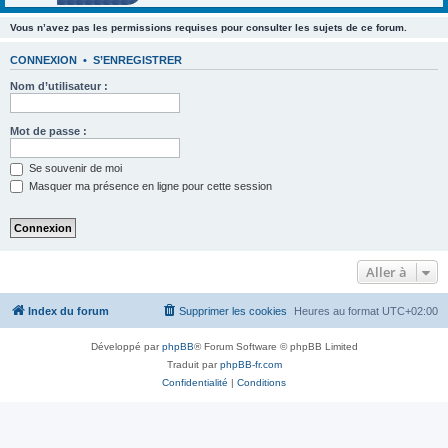
Vous n’avez pas les permissions requises pour consulter les sujets de ce forum.
CONNEXION
•
S’ENREGISTRER
Nom d’utilisateur :
Mot de passe :
Se souvenir de moi
Masquer ma présence en ligne pour cette session
Aller à
Index du forum
Supprimer les cookies
Heures au format
UTC+02:00
Développé par
phpBB
® Forum Software © phpBB Limited
Traduit par
phpBB-fr.com
Confidentialité
|
Conditions