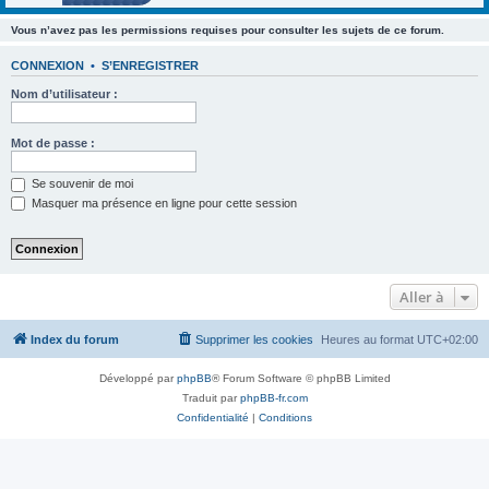
Vous n’avez pas les permissions requises pour consulter les sujets de ce forum.
CONNEXION
•
S’ENREGISTRER
Nom d’utilisateur :
Mot de passe :
Se souvenir de moi
Masquer ma présence en ligne pour cette session
Aller à
Index du forum
Supprimer les cookies
Heures au format
UTC+02:00
Développé par
phpBB
® Forum Software © phpBB Limited
Traduit par
phpBB-fr.com
Confidentialité
|
Conditions