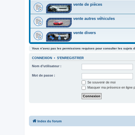
vente de pièces
vente autres véhicules
vente divers
Vous n’avez pas les permissions requises pour consulter les sujets d
CONNEXION
•
S’ENREGISTRER
Nom d’utilisateur :
Mot de passe :
Se souvenir de moi
Masquer ma présence en ligne p
Index du forum