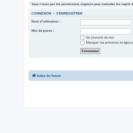
Vous n’avez pas les permissions requises pour consulter les sujets d
CONNEXION
•
S’ENREGISTRER
Nom d’utilisateur :
Mot de passe :
Se souvenir de moi
Masquer ma présence en ligne p
Index du forum