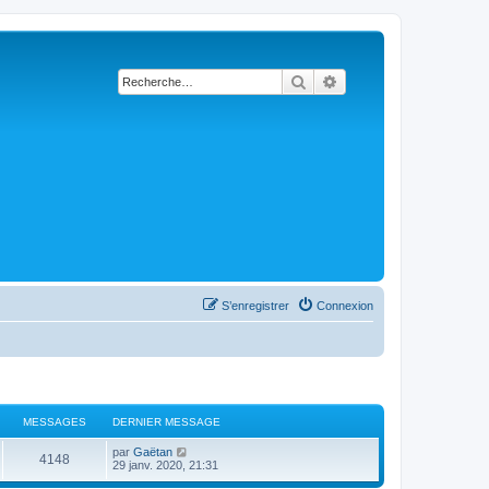
Rechercher
Recherche avancée
S’enregistrer
Connexion
MESSAGES
DERNIER MESSAGE
D
V
par
Gaëtan
M
4148
e
o
29 janv. 2020, 21:31
r
i
e