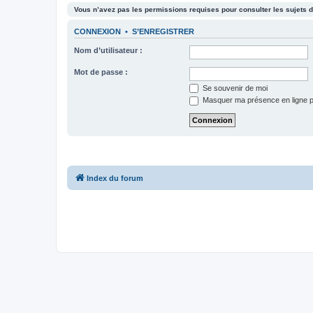
Vous n’avez pas les permissions requises pour consulter les sujets d
CONNEXION
•
S’ENREGISTRER
Nom d’utilisateur :
Mot de passe :
Se souvenir de moi
Masquer ma présence en ligne p
Index du forum