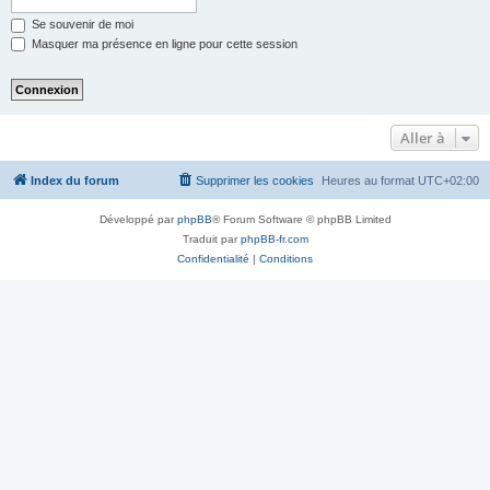
Se souvenir de moi
Masquer ma présence en ligne pour cette session
Aller à
Index du forum
Supprimer les cookies
Heures au format
UTC+02:00
Développé par
phpBB
® Forum Software © phpBB Limited
Traduit par
phpBB-fr.com
Confidentialité
|
Conditions