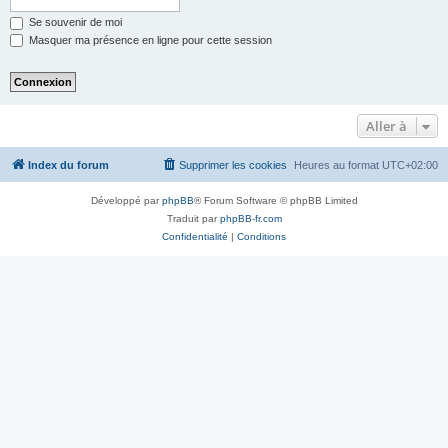
Se souvenir de moi
Masquer ma présence en ligne pour cette session
Aller à
Index du forum
Supprimer les cookies
Heures au format
UTC+02:00
Développé par
phpBB
® Forum Software © phpBB Limited
Traduit par
phpBB-fr.com
Confidentialité
|
Conditions