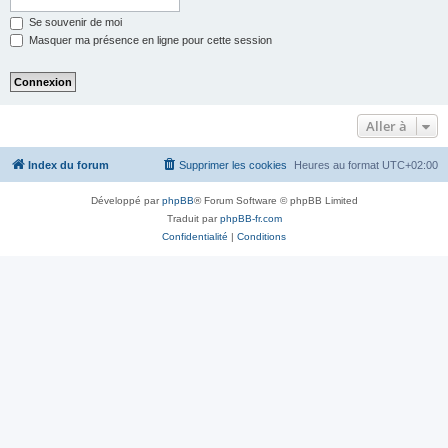
Se souvenir de moi
Masquer ma présence en ligne pour cette session
Aller à
Index du forum
Supprimer les cookies
Heures au format
UTC+02:00
Développé par
phpBB
® Forum Software © phpBB Limited
Traduit par
phpBB-fr.com
Confidentialité
|
Conditions