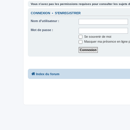
Vous n’avez pas les permissions requises pour consulter les sujets d
CONNEXION
•
S’ENREGISTRER
Nom d’utilisateur :
Mot de passe :
Se souvenir de moi
Masquer ma présence en ligne p
Index du forum