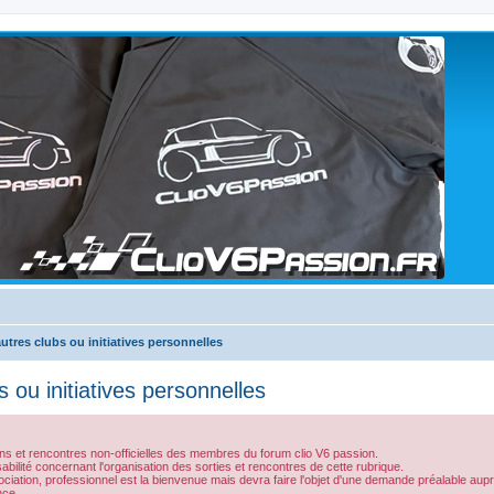
utres clubs ou initiatives personnelles
 ou initiatives personnelles
tions et rencontres non-officielles des membres du forum clio V6 passion.
nsabilité concernant l'organisation des sorties et rencontres de cette rubrique.
ociation, professionnel est la bienvenue mais devra faire l'objet d'une demande préalable au
nce.