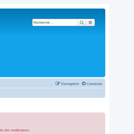
Rechercher
Recherche avancée
S’enregistrer
Connexion
près des modérateurs.