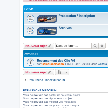
FORUM
Préparation / Inscription
Archives
Recher
Re
Nouveau sujet
ANNONCES
Recensement des Clio V6
par
teamorganisation
»
16 juil. 2024, 20:08
» dans
Général
Nouveau sujet
Retourner à l’index du forum
PERMISSIONS DU FORUM
Vous
ne pouvez pas
poster de nouveaux sujets
Vous
ne pouvez pas
répondre aux sujets
Vous
ne pouvez pas
modifier vos messages
Vous
ne pouvez pas
supprimer vos messages