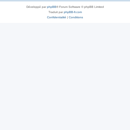
Développé par
phpBB
® Forum Software © phpBB Limited
Traduit par
phpBB-fr.com
Confidentialité
|
Conditions