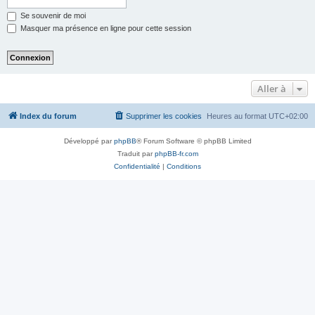
Se souvenir de moi
Masquer ma présence en ligne pour cette session
Aller à
Index du forum
Supprimer les cookies
Heures au format
UTC+02:00
Développé par
phpBB
® Forum Software © phpBB Limited
Traduit par
phpBB-fr.com
Confidentialité
|
Conditions