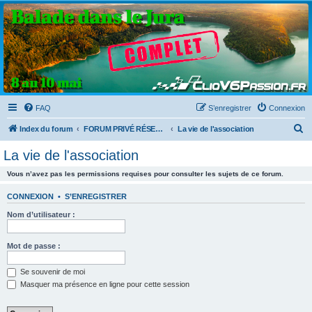
Clio V6 Passion
Le site français des passionnés de Clio V6
FAQ
S’enregistrer
Connexion
R
Index du forum
FORUM PRIVÉ RÉSERVÉ AUX MEMBRES DU CLUB
La vie de l'association
e
La vie de l'association
c
Vous n’avez pas les permissions requises pour consulter les sujets de ce forum.
h
e
CONNEXION
•
S’ENREGISTRER
r
Nom d’utilisateur :
c
h
Mot de passe :
e
Se souvenir de moi
r
Masquer ma présence en ligne pour cette session