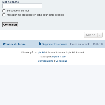
Mot de passe :
Se souvenir de moi
Masquer ma présence en ligne pour cette session
Aller à
Index du forum
Supprimer les cookies
Heures au format
UTC+02:00
Développé par
phpBB
® Forum Software © phpBB Limited
Traduit par
phpBB-fr.com
Confidentialité
|
Conditions