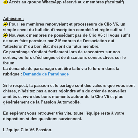
Accès au groupe WhatsApp réservé aux membres (facultatif)
Adhésion :
Pour les membres renouvelant et processeurs de Clio V6, un
simple envoi du bulletin d'inscription complété et réglé suffira !
Nouveaux membres ne possédant pas de Clio V6 : Il vous suffit
de vous faire parrainer par 2 Membres de l'association qui
"attesteront" du bon état d'esprit du futur membre.
Ce parrainage s'obtient facilement lors de rencontres sur nos
sorties, ou lors d’échanges et de discutions constructives sur le
forum.
La demande de parrainage doit être faite via le forum dans la
rubrique :
Demande de Parrainage
Si le respect, la passion et le partage sont des valeurs que vous sont
chères, n'hésitez pas a nous rejoindre afin de créer de nouvelles
amitiés et vivre des bons moments autour de la Clio V6 et plus
généralement de la Passion Automobile.
En espérant vous retrouver très vite, toute l'équipe reste à votre
disposition si des questions surviennent.
L'équipe Clio V6 Passion.