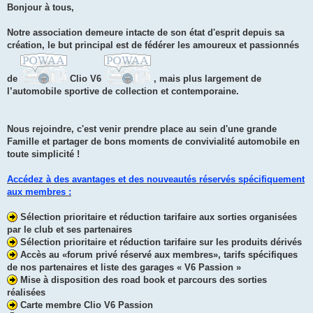
s
Bonjour à tous,
s
a
g
Notre association demeure intacte de son état d'esprit depuis sa
e
création, le but principal est de fédérer les amoureux et passionnés
de
Clio V6
, mais plus largement de
l’automobile sportive de collection et contemporaine.
Nous rejoindre, c'est venir prendre place au sein d'une grande
Famille et partager de bons moments de convivialité automobile en
toute simplicité !
Accédez à des avantages et des nouveautés réservés spécifiquement
aux membres :
Sélection prioritaire et réduction tarifaire aux sorties organisées
par le club et ses partenaires
Sélection prioritaire et réduction tarifaire sur les produits dérivés
Accès au «forum privé réservé aux membres», tarifs spécifiques
de nos partenaires et liste des garages « V6 Passion »
Mise à disposition des road book et parcours des sorties
réalisées
Carte membre Clio V6 Passion