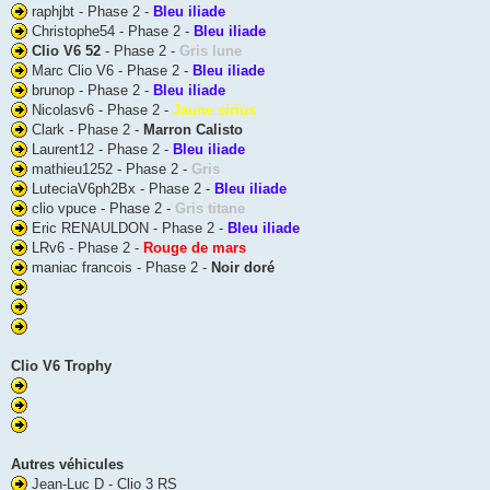
raphjbt - Phase 2 -
Bleu iliade
Christophe54 - Phase 2 -
Bleu iliade
Clio V6 52
- Phase 2 -
Gris lune
Marc Clio V6 - Phase 2 -
Bleu iliade
brunop - Phase 2 -
Bleu iliade
Nicolasv6 - Phase 2 -
Jaune sirius
Clark - Phase 2 -
Marron Calisto
Laurent12 - Phase 2 -
Bleu iliade
mathieu1252 - Phase 2 -
Gris
LuteciaV6ph2Bx - Phase 2 -
Bleu iliade
clio vpuce - Phase 2 -
Gris titane
Eric RENAULDON - Phase 2 -
Bleu iliade
LRv6 - Phase 2 -
Rouge de mars
maniac francois - Phase 2 -
Noir doré
Clio V6 Trophy
Autres véhicules
Jean-Luc D - Clio 3 RS