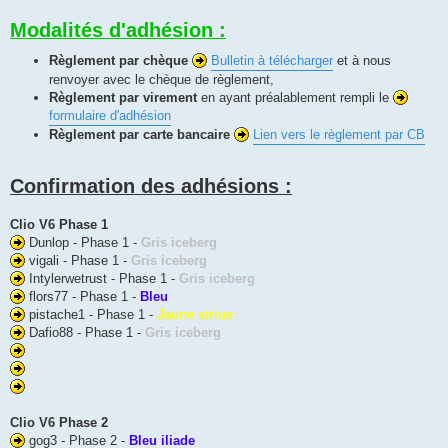
Modalités d'adhésion :
Règlement par chèque
Bulletin à télécharger
et à nous
renvoyer avec le chèque de règlement,
Règlement par virement
en ayant préalablement rempli le
formulaire d'adhésion
Règlement par carte bancaire
Lien vers le règlement par CB
Confirmation des adhésions :
Clio V6 Phase 1
Dunlop - Phase 1 -
Gris iceberg
vigali - Phase 1 -
Gris iceberg
Intylerwetrust - Phase 1 -
Gris iceberg
flors77 - Phase 1 -
Bleu
pistache1 - Phase 1 -
Jaune sirius
Dafio88 - Phase 1 -
Gris iceberg
Clio V6 Phase 2
gog3 - Phase 2 -
Bleu iliade