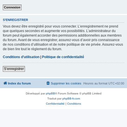
S’ENREGISTRER
Vous devez être enregistré pour vous connecter. L’enregistrement ne prend
que quelques secondes et augmente vos possibilités. L’administrateur du
forum peut également accorder des permissions additionnelles aux membres
du forum. Avant de vous enregistrer, assurez-vous d’avoir pris connaissance
de nos conditions d’utilisation et de notre politique de vie privée. Assurez-vous
de bien lire tout le règlement du forum.
Conditions d’utilisation
|
Politique de confidentialité
S’enregistrer
Index du forum
Supprimer les cookies
Heures au format
UTC+02:00
Développé par
phpBB
® Forum Software © phpBB Limited
Traduit par
phpBB-fr.com
Confidentialité
|
Conditions