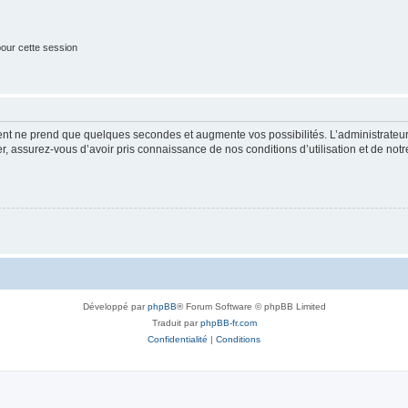
our cette session
ment ne prend que quelques secondes et augmente vos possibilités. L’administrate
 assurez-vous d’avoir pris connaissance de nos conditions d’utilisation et de notre 
Développé par
phpBB
® Forum Software © phpBB Limited
Traduit par
phpBB-fr.com
Confidentialité
|
Conditions