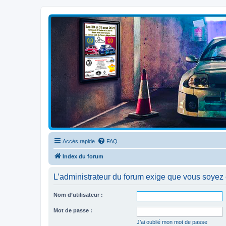
Clio V6 Passion
Le site français des passionnés de Clio V6
Accès rapide
FAQ
Index du forum
L’administrateur du forum exige que vous soyez e
Nom d’utilisateur :
Mot de passe :
J’ai oublié mon mot de passe