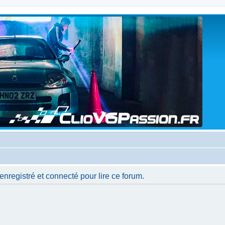
nregistré et connecté pour lire ce forum.