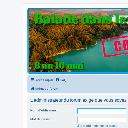
Clio V6 Passion
Le site français des passionnés de Clio V6
Accès rapide
FAQ
Index du forum
L’administrateur du forum exige que vous soyez e
Nom d’utilisateur :
Mot de passe :
J’ai oublié mon mot de passe