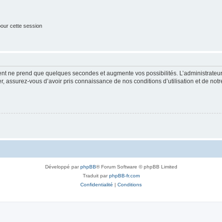
our cette session
ment ne prend que quelques secondes et augmente vos possibilités. L’administrate
 assurez-vous d’avoir pris connaissance de nos conditions d’utilisation et de notre 
Développé par
phpBB
® Forum Software © phpBB Limited
Traduit par
phpBB-fr.com
Confidentialité
|
Conditions