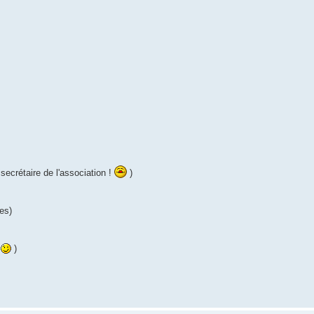
secrétaire de l'association !
)
es)
6
)