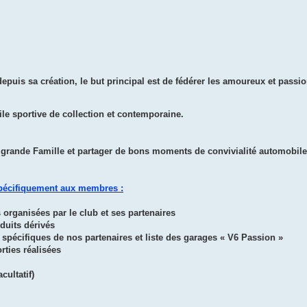
depuis sa création, le but principal est de fédérer les amoureux et pass
le sportive de collection et contemporaine.
e grande Famille et partager de bons moments de convivialité automobile 
spécifiquement aux membres :
es organisées par le club et ses partenaires
oduits dérivés
spécifiques de nos partenaires et liste des garages « V6 Passion »
rties réalisées
ultatif)