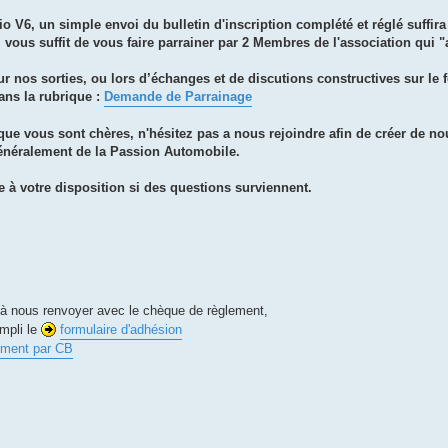
V6, un simple envoi du bulletin d'inscription complété et réglé suffira 
ous suffit de vous faire parrainer par 2 Membres de l'association qui "
ur nos sorties, ou lors d’échanges et de discutions constructives sur le 
ans la rubrique :
Demande de Parrainage
 que vous sont chères, n'hésitez pas a nous rejoindre afin de créer de no
généralement de la Passion Automobile.
te à votre disposition si des questions surviennent.
à nous renvoyer avec le chèque de règlement,
mpli le
formulaire d'adhésion
lement par CB