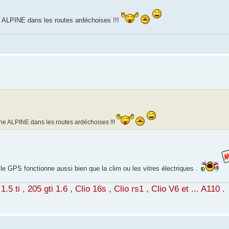
ne ALPINE dans les routes ardéchoises !!!
une ALPINE dans les routes ardéchoises !!!
 le GPS fonctionne aussi bien que la clim ou les vitres électriques .
5 ti , 205 gti 1.6 , Clio 16s , Clio rs1 , Clio V6 et ... A110 .