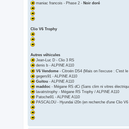
maniac francois - Phase 2 -
Noir doré
Clio V6 Trophy
Autres véhicules
Jean-Luc D - Clio 3 RS
denis b - ALPINE A110
V6 Vendome
- Citroën DS4 (Mais on l'excuse : C'est le 
gegers91 - ALPINE A110
Guitou
- ALPINE A110
maddoc
- Mégane RS dCi (Sans clim ni vitres électriqu
lavatrstrophy - Mégane RS Trophy / ALPINE A110
Patoche91 - ALPINE A110
PASCALOU - Hyundai i20n (en recherche d'une Clio V