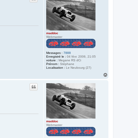
maddoc
Webmaster
Messages :
7888
Enregistré le :
04 févr. 2006, 21:05
voiture :
Megane RS dCi
Prénom :
Stéphane
Localisation :
Le Neubourg (27)
H
a
u
t
maddoc
Webmaster