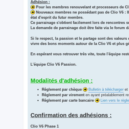
Adhésion :
Pour les membres renouvelant et processeurs de Clio 
Nouveaux membres ne possédant pas de Clio V6 : Il v
état d'esprit du futur membre.
Ce parrainage s'obtient facilement lors de rencontres s
La demande de parrainage doit être faite via le forum d
Si le respect, la passion et le partage sont des valeurs
vivre des bons moments autour de la Clio V6 et plus 
En espérant vous retrouver très vite, toute l'équipe res
L'équipe Clio V6 Passion.
Modalités d'adhésion :
Règlement par chèque
Bulletin à télécharger
et 
Règlement par virement
en ayant préalablement re
Règlement par carte bancaire
Lien vers le règ
Confirmation des adhésions :
Clio V6 Phase 1