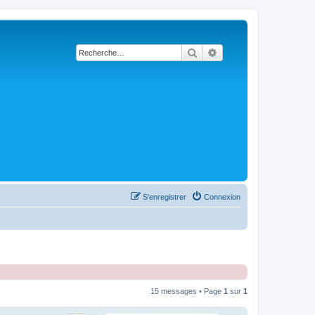
Rechercher
Recherche avancée
S’enregistrer
Connexion
15 messages • Page
1
sur
1