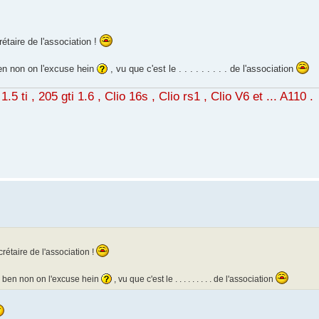
étaire de l'association !
n non on l'excuse hein
, vu que c'est le . . . . . . . . . de l'association
5 ti , 205 gti 1.6 , Clio 16s , Clio rs1 , Clio V6 et ... A110 .
rétaire de l'association !
ben non on l'excuse hein
, vu que c'est le . . . . . . . . . de l'association