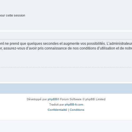
our cette session
ment ne prend que quelques secondes et augmente vos possibilités. L’administrate
 assurez-vous d’avoir pris connaissance de nos conditions d’utilisation et de notre 
Développé par
phpBB
® Forum Software © phpBB Limited
Traduit par
phpBB-fr.com
Confidentialité
|
Conditions