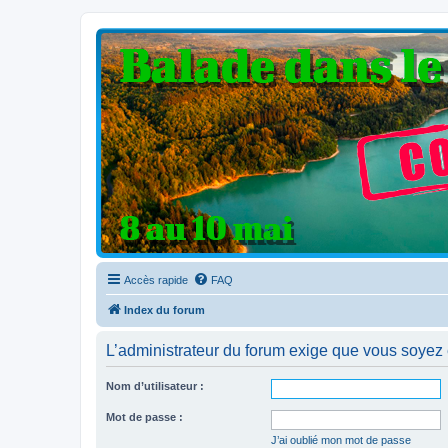
Clio V6 Passion
Le site français des passionnés de Clio V6
Accès rapide
FAQ
Index du forum
L’administrateur du forum exige que vous soyez e
Nom d’utilisateur :
Mot de passe :
J’ai oublié mon mot de passe