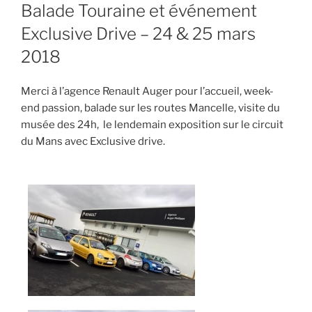
Balade Touraine et événement
Exclusive Drive – 24 & 25 mars
2018
Merci à l’agence Renault Auger pour l’accueil, week-
end passion, balade sur les routes Mancelle, visite du
musée des 24h, le lendemain exposition sur le circuit
du Mans avec Exclusive drive.